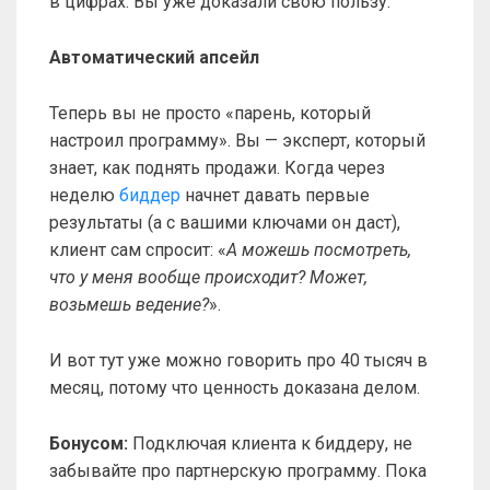
в цифрах. Вы уже доказали свою пользу.
Автоматический апсейл
Теперь вы не просто «парень, который
настроил программу». Вы — эксперт, который
знает, как поднять продажи. Когда через
неделю
биддер
начнет давать первые
результаты (а с вашими ключами он даст),
клиент сам спросит: «
А можешь посмотреть,
что у меня вообще происходит? Может,
возьмешь ведение?
».
И вот тут уже можно говорить про 40 тысяч в
месяц, потому что ценность доказана делом.
Бонусом:
Подключая клиента к биддеру, не
забывайте про партнерскую программу. Пока