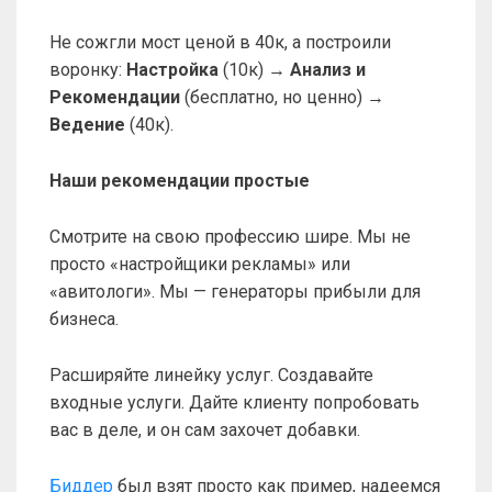
Не сожгли мост ценой в 40к, а построили
воронку:
Настройка
(10к) →
Анализ и
Рекомендации
(бесплатно, но ценно) →
Ведение
(40к).
Наши рекомендации простые
Смотрите на свою профессию шире. Мы не
просто «настройщики рекламы» или
«авитологи». Мы — генераторы прибыли для
бизнеса.
Расширяйте линейку услуг. Создавайте
входные услуги. Дайте клиенту попробовать
вас в деле, и он сам захочет добавки.
Биддер
был взят просто как пример, надеемся