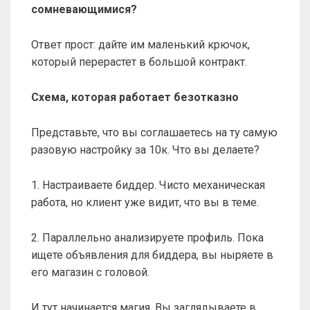
сомневающимися?
Ответ прост: дайте им маленький крючок,
который перерастет в большой контракт.
Схема, которая работает безотказно
Представьте, что вы соглашаетесь на ту самую
разовую настройку за 10к. Что вы делаете?
1. Настраиваете биддер. Чисто механическая
работа, но клиент уже видит, что вы в теме.
2. Параллельно анализируете профиль. Пока
ищете объявления для биддера, вы ныряете в
его магазин с головой.
И тут начинается магия. Вы заглядываете в