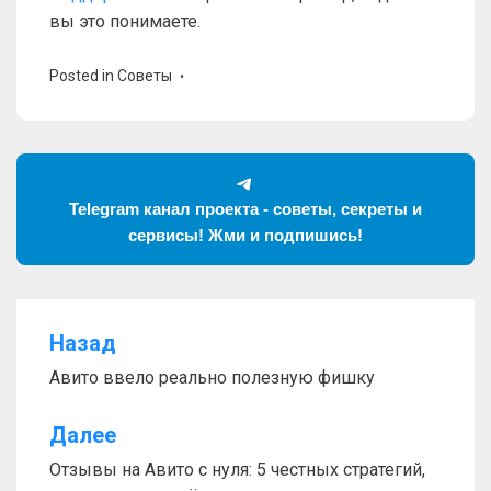
вы это понимаете.
Posted in
Советы
Telegram канал проекта - советы, секреты и
сервисы! Жми и подпишись!
Назад
Навигация
Авито ввело реально полезную фишку
по
записям
Далее
Отзывы на Авито с нуля: 5 честных стратегий,