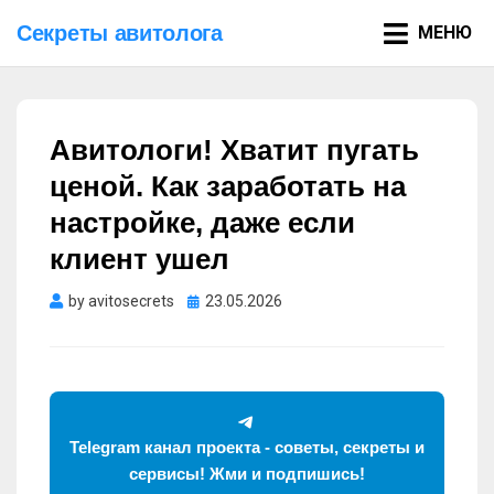
Секреты авитолога
МЕНЮ
Авитологи! Хватит пугать
ценой. Как заработать на
настройке, даже если
клиент ушел
Опубликовано
by
avitosecrets
23.05.2026
Telegram канал проекта - советы, секреты и
сервисы! Жми и подпишись!