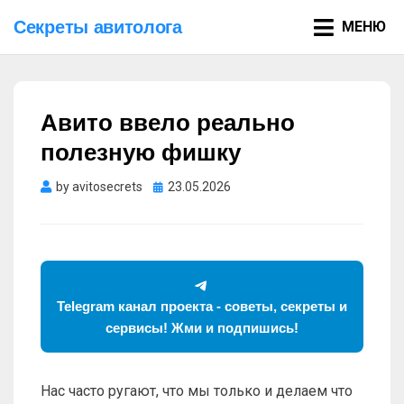
Секреты авитолога
МЕНЮ
Авито ввело реально
полезную фишку
Опубликовано
by
avitosecrets
23.05.2026
Telegram канал проекта - советы, секреты и
сервисы! Жми и подпишись!
Нас часто ругают, что мы только и делаем что