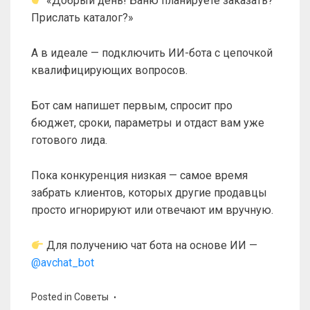
«Добрый день! Баню планируете заказать?
Прислать каталог?»
А в идеале — подключить ИИ-бота с цепочкой
квалифицирующих вопросов.
Бот сам напишет первым, спросит про
бюджет, сроки, параметры и отдаст вам уже
готового лида.
Пока конкуренция низкая — самое время
забрать клиентов, которых другие продавцы
просто игнорируют или отвечают им вручную.
Для получению чат бота на основе ИИ —
@avchat_bot
Posted in
Советы