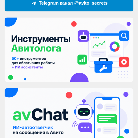
Telegram канал @avito_secrets