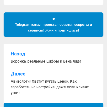
Telegram канал проекта - советы, секреты и
сервисы! Жми и подпишись!
Назад
Навигация
Воронка, реальные цифры и цена лида
по
записям
Далее
Авитологи! Хватит пугать ценой. Как
заработать на настройке, даже если клиент
ушел