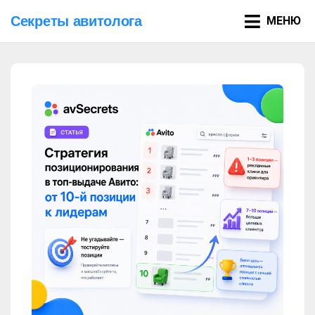
Секреты авитолога
МЕНЮ