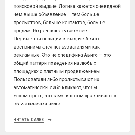
поисковой выдаче. Логика кажется очевидной:
чем выше объявление — тем больше
просмотров, больше контактов, больше
продаж. Но реальность сложнее.
Первые три позиции в выдаче Авито
воспринимаются пользователями как
рекламные. Это не специфика Авито — это
общий паттерн поведения на любых
площадках с платным продвижением.
Пользователи либо пролистывают их
автоматически, либо кликают, чтобы
«посмотреть, что там», и потом сравнивают с
объявлениями ниже.
ЧИТАТЬ ДАЛЕЕ