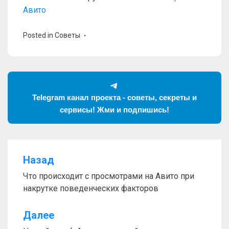
Авито
Posted in
Советы
Telegram канал проекта - советы, секреты и
сервисы! Жми и подпишись!
Назад
Навигация
Что происходит с просмотрами на Авито при
по
накрутке поведенческих факторов
записям
Далее