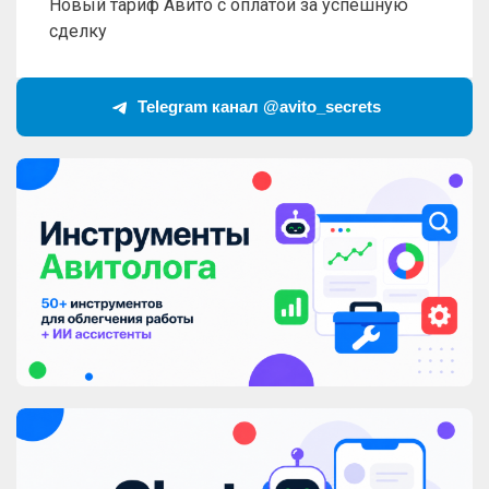
Новый тариф Авито с оплатой за успешную
сделку
Telegram канал @avito_secrets