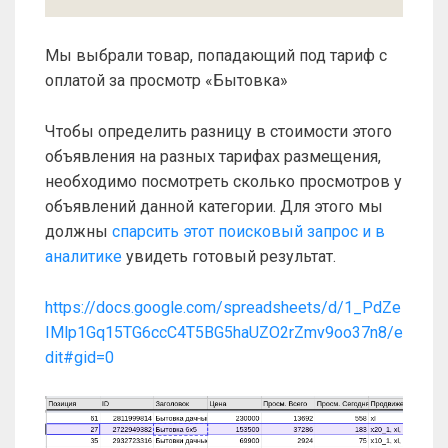
Мы выбрали товар, попадающий под тариф с
оплатой за просмотр «Бытовка»
Чтобы определить разницу в стоимости этого
объявления на разных тарифах размещения,
необходимо посмотреть сколько просмотров у
объявлений данной категории. Для этого мы
должны
спарсить этот поисковый запрос и в
аналитике
увидеть готовый результат.
https://docs.google.com/spreadsheets/d/1_PdZe
IMlp1Gq15TG6ccC4T5BG5haUZO2rZmv9oo37n8/e
dit#gid=0