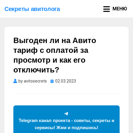
Секреты авитолога
МЕНЮ
Выгоден ли на Авито
тариф с оплатой за
просмотр и как его
отключить?
Опубликовано
by
avitosecrets
02.03.2023
Telegram канал проекта - советы, секреты и
сервисы! Жми и подпишись!