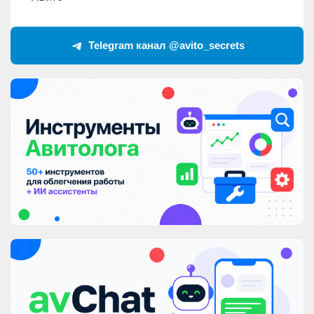
Telegram канал @avito_secrets