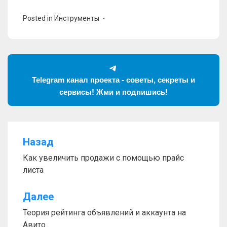
Posted in
Инструменты
Telegram канал проекта - советы, секреты и
сервисы! Жми и подпишись!
Назад
Навигация
Как увеличить продажи с помощью прайс
по
листа
записям
Далее
Теория рейтинга объявлений и аккаунта на
Авито